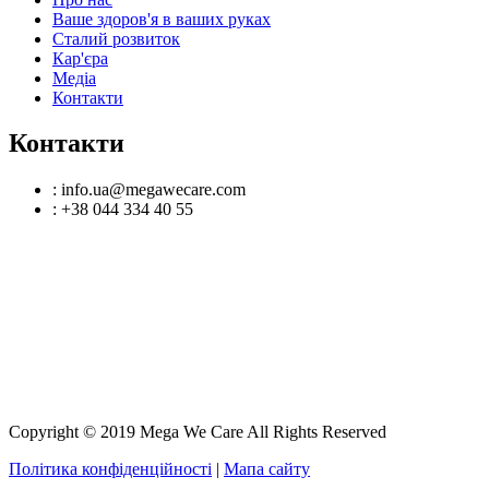
Ваше здоров'я в ваших руках
Сталий розвиток
Кар'єра
Медіа
Контакти
Контакти
: info.ua@megawecare.com
: +38 044 334 40 55
Copyright © 2019 Mega We Care All Rights Reserved
Політика конфіденційності
|
Мапа сайту