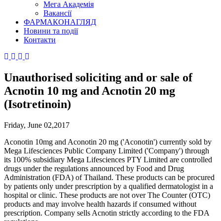
Мега Академія
Вакансії
ФАРМАКОНАГЛЯД
Новини та події
Контакти
Unauthorised soliciting and or sale of
Acnotin 10 mg and Acnotin 20 mg
(Isotretinoin)
Friday, June 02,2017
Aconotin 10mg and Aconotin 20 mg ('Aconotin') currently sold by
Mega Lifesciences Public Company Limited ('Company') through
its 100% subsidiary Mega Lifesciences PTY Limited are controlled
drugs under the regulations announced by Food and Drug
Administration (FDA) of Thailand. These products can be procured
by patients only under prescription by a qualified dermatologist in a
hospital or clinic. These products are not over The Counter (OTC)
products and may involve health hazards if consumed without
prescription. Company sells Acnotin strictly according to the FDA