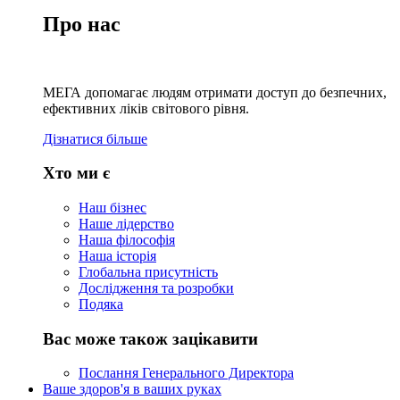
Про нас
МЕГА допомагає людям отримати доступ до безпечних,
ефективних ліків світового рівня.
Дізнатися більше
Хто ми є
Наш бізнес
Наше лідерство
Наша філософія
Наша історія
Глобальна присутність
Дослідження та розробки
Подяка
Вас може також зацікавити
Послання Генерального Директора
Ваше здоров'я в ваших руках