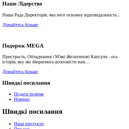
Наше Лідерство
Наша Рада Директорів, яка несе основну відповідальність...
Дізнайтесь більше
Подорож MEGA
Пристрасть, Обладнання і М'які Желатинові Капсули - ось
історія, яку ми збираємось розповісти вам…
Дізнайтесь більше
Швидкі посилання
Подати резюме
Новини
Швидкі посилання
Наші продукти
Про нас