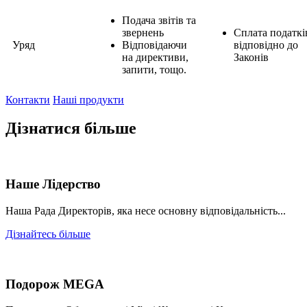
Подача звітів та
звернень
Сплата податкі
Уряд
Відповідаючи
відповідно до
на директиви,
Законів
запити, тощо.
Контакти
Наші продукти
Дізнатися більше
Наше Лідерство
Наша Рада Директорів, яка несе основну відповідальність...
Дізнайтесь більше
Подорож MEGA