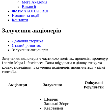
Мега Академія
Вакансії
ФАРМАКОНАГЛЯД
Новини та події
Контакти
Залучення акціонерів
Домашня сторінка
Сталий розвиток
Залучення акціонерів
Залучення акціонерів є частиною політик, процесів, процедур
і звітів Mega Lifesciences. Вона вбудована в ділову етику та
кодекс поведінки. Залучення акціонерів проявляється у різні
способи.
Очікувані
Акціонери
Залучення
Результати
Щорічні
Загальні Збори
Квартальні