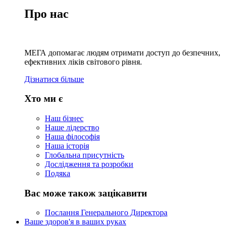
Про нас
МЕГА допомагає людям отримати доступ до безпечних,
ефективних ліків світового рівня.
Дізнатися більше
Хто ми є
Наш бізнес
Наше лідерство
Наша філософія
Наша історія
Глобальна присутність
Дослідження та розробки
Подяка
Вас може також зацікавити
Послання Генерального Директора
Ваше здоров'я в ваших руках