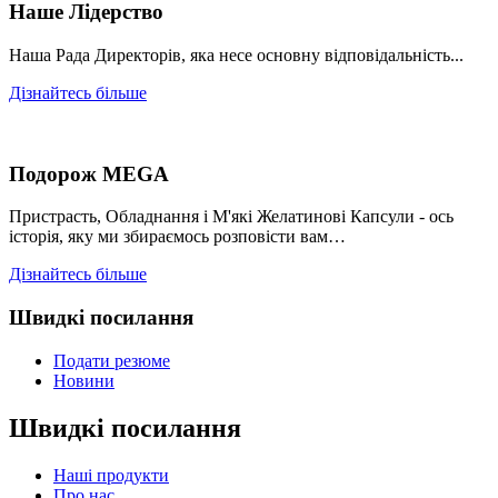
Наше Лідерство
Наша Рада Директорів, яка несе основну відповідальність...
Дізнайтесь більше
Подорож MEGA
Пристрасть, Обладнання і М'які Желатинові Капсули - ось
історія, яку ми збираємось розповісти вам…
Дізнайтесь більше
Швидкі посилання
Подати резюме
Новини
Швидкі посилання
Наші продукти
Про нас