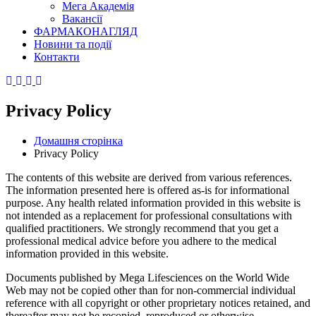
Мега Академія
Вакансії
ФАРМАКОНАГЛЯД
Новини та події
Контакти
Privacy Policy
Домашня сторінка
Privacy Policy
The contents of this website are derived from various references.
The information presented here is offered as-is for informational
purpose. Any health related information provided in this website is
not intended as a replacement for professional consultations with
qualified practitioners. We strongly recommend that you get a
professional medical advice before you adhere to the medical
information provided in this website.
Documents published by Mega Lifesciences on the World Wide
Web may not be copied other than for non-commercial individual
reference with all copyright or other proprietary notices retained, and
thereafter may not be recopied, reproduced or otherwise