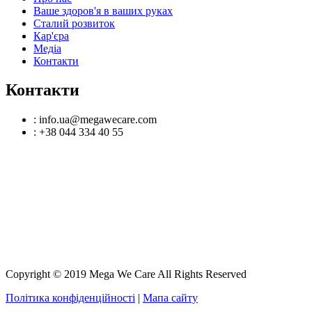
Ваше здоров'я в ваших руках
Сталий розвиток
Кар'єра
Медіа
Контакти
Контакти
: info.ua@megawecare.com
: +38 044 334 40 55
Copyright © 2019 Mega We Care All Rights Reserved
Політика конфіденційності
|
Мапа сайту