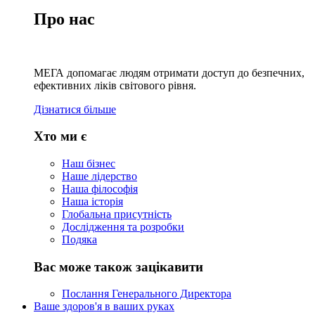
Про нас
МЕГА допомагає людям отримати доступ до безпечних,
ефективних ліків світового рівня.
Дізнатися більше
Хто ми є
Наш бізнес
Наше лідерство
Наша філософія
Наша історія
Глобальна присутність
Дослідження та розробки
Подяка
Вас може також зацікавити
Послання Генерального Директора
Ваше здоров'я в ваших руках