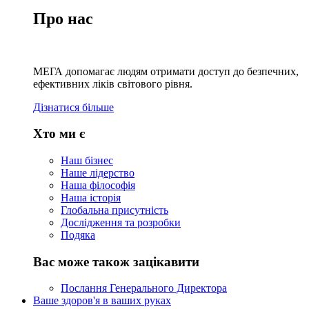
Про нас
МЕГА допомагає людям отримати доступ до безпечних,
ефективних ліків світового рівня.
Дізнатися більше
Хто ми є
Наш бізнес
Наше лідерство
Наша філософія
Наша історія
Глобальна присутність
Дослідження та розробки
Подяка
Вас може також зацікавити
Послання Генерального Директора
Ваше здоров'я в ваших руках