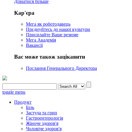
Дізнатися більше
Кар'єра
Мега як роботодавець
Прєднуйтесь до нашої культури
Присилайте Ваше резюме
Мега Академія
Вакансії
Вас може також зацікавити
Послання Генерального Директора
toggle menu
Продукт
Біль
Застуда та грип
Гастроентерологія
Жіноче здоров'я
Чоловіче здоров'я