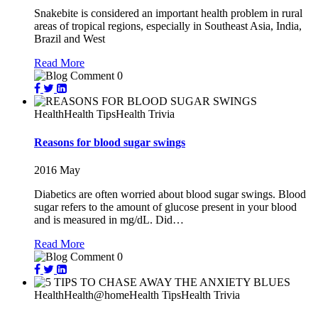
Snakebite is considered an important health problem in rural
areas of tropical regions, especially in Southeast Asia, India,
Brazil and West
Read More
0
Health
Health Tips
Health Trivia
Reasons for blood sugar swings
2016
May
Diabetics are often worried about blood sugar swings. Blood
sugar refers to the amount of glucose present in your blood
and is measured in mg/dL. Did…
Read More
0
Health
Health@home
Health Tips
Health Trivia