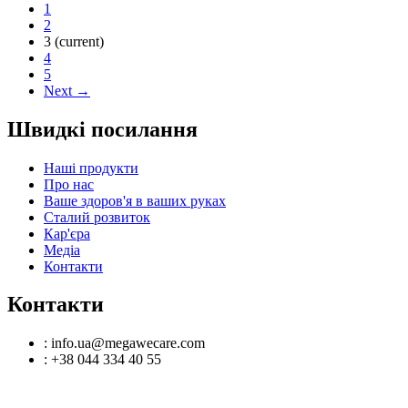
1
2
3
(current)
4
5
Next →
Швидкі посилання
Наші продукти
Про нас
Ваше здоров'я в ваших руках
Сталий розвиток
Кар'єра
Медіа
Контакти
Контакти
: info.ua@megawecare.com
: +38 044 334 40 55