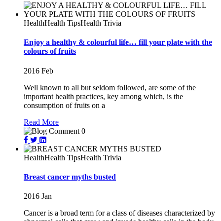
Health
Health Tips
Health Trivia
Enjoy a healthy & colourful life… fill your plate with the
colours of fruits
2016
Feb
Well known to all but seldom followed, are some of the
important health practices, key among which, is the
consumption of fruits on a
Read More
0
Health
Health Tips
Health Trivia
Breast cancer myths busted
2016
Jan
Cancer is a broad term for a class of diseases characterized by