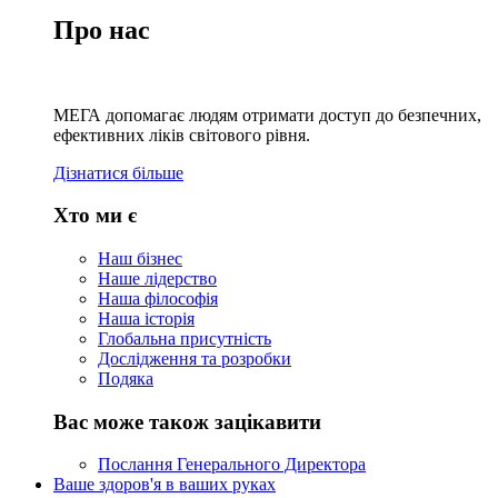
Про нас
МЕГА допомагає людям отримати доступ до безпечних,
ефективних ліків світового рівня.
Дізнатися більше
Хто ми є
Наш бізнес
Наше лідерство
Наша філософія
Наша історія
Глобальна присутність
Дослідження та розробки
Подяка
Вас може також зацікавити
Послання Генерального Директора
Ваше здоров'я в ваших руках