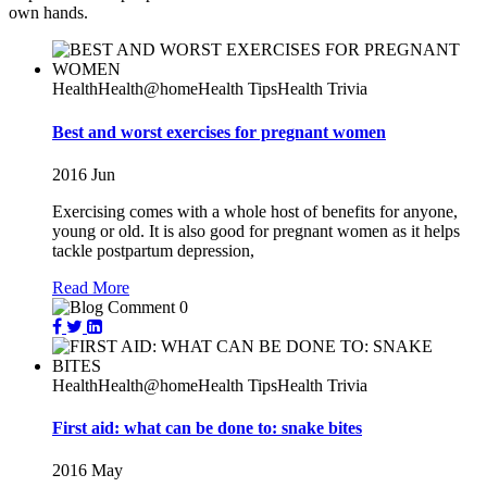
own hands.
Health
Health@home
Health Tips
Health Trivia
Best and worst exercises for pregnant women
2016
Jun
Exercising comes with a whole host of benefits for anyone,
young or old. It is also good for pregnant women as it helps
tackle postpartum depression,
Read More
0
Health
Health@home
Health Tips
Health Trivia
First aid: what can be done to: snake bites
2016
May