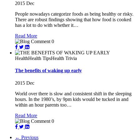
2015
Dec
People nowadays categorize foods as being healthy or risky.
There are robust findings showing that how food is cooked
has a lot to do with whether it…
Read More
0
Health
Health Tips
Health Trivia
The benefits of waking up early
2015
Dec
World over there is slow and consistent shift in the sleeping
hours. In the 1980’s, by 9pm kids would be tucked in and
within an hour parents too…
Read More
0
← Previous